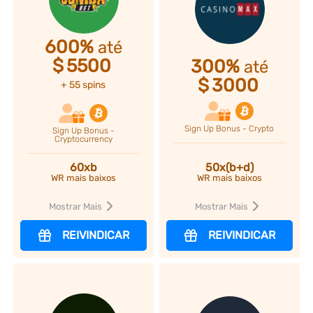
600%
até
$
5500
300%
até
$
3000
+ 55 spins
Sign Up Bonus - Crypto
Sign Up Bonus -
Cryptocurrency
50x(b+d)
60xb
WR mais baixos
WR mais baixos
Mostrar Mais
Mostrar Mais
REIVINDICAR
REIVINDICAR