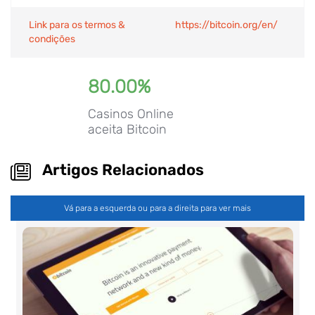
Link para os termos &
https://bitcoin.org/en/
condições
80.00%
Casinos Online
aceita Bitcoin
Artigos Relacionados
Vá para a esquerda ou para a direita para ver mais