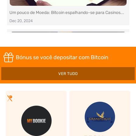
Um pouco de Moeda: Bitcoin espalhando-se para Casinos...
Dec 20, 2024
Bónus se você depositar com Bitcoin
VER TUDO
Um Guia Compreensivo para As Carteias da Bitcoin
Dec 05, 2024