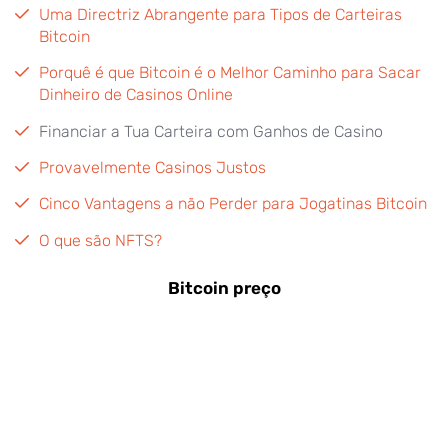
Uma Directriz Abrangente para Tipos de Carteiras
Bitcoin
Porquê é que Bitcoin é o Melhor Caminho para Sacar
Dinheiro de Casinos Online
Financiar a Tua Carteira com Ganhos de Casino
Provavelmente Casinos Justos
Cinco Vantagens a não Perder para Jogatinas Bitcoin
O que são NFTS?
Bitcoin preço