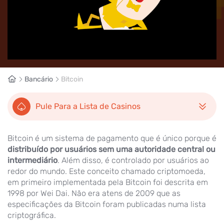
Bancário
Bitcoin
Pule Para a Lista de Casinos
Bitcoin é um sistema de pagamento que é único porque é
distribuído por usuários sem uma autoridade central ou
intermediário
. Além disso, é controlado por usuários ao
redor do mundo. Este conceito chamado criptomoeda,
em primeiro implementada pela Bitcoin foi descrita em
1998 por Wei Dai. Não era atens de 2009 que as
especificações da Bitcoin foram publicadas numa lista
criptográfica.