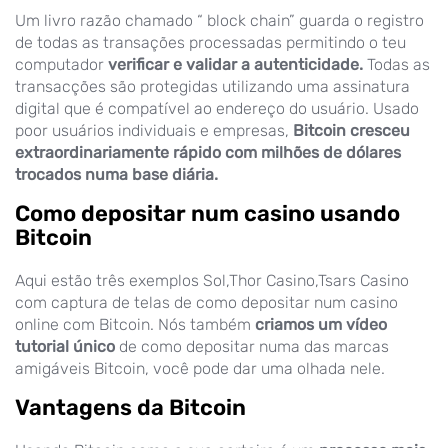
Um livro razão chamado “ block chain” guarda o registro
de todas as transações processadas permitindo o teu
computador
verificar e validar a autenticidade.
Todas as
transacções são protegidas utilizando uma assinatura
digital que é compatível ao endereço do usuário. Usado
poor usuários individuais e empresas,
Bitcoin cresceu
extraordinariamente rápido com milhões de dólares
trocados numa base diária.
Como depositar num casino usando
Bitcoin
Aqui estão três exemplos Sol,Thor Casino,Tsars Casino
com captura de telas de como depositar num casino
online com Bitcoin. Nós também
criamos um vídeo
tutorial único
de como depositar numa das marcas
amigáveis Bitcoin, você pode dar uma olhada nele.
Vantagens da Bitcoin