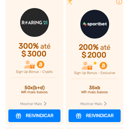
Mais Informações
300%
até
200%
até
$
3000
$
2000
Sign Up Bonus - Crypto
Sign Up Bonus - Exclusive
35xb
50x(b+d)
WR mais baixos
WR mais baixos
Mostrar Mais
Mostrar Mais
REIVINDICAR
REIVINDICAR