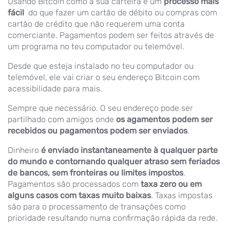
Usando Bitcoin como a sua carteira é um
processo mais
fácil
do que fazer um cartão de débito ou compras com
cartão de crédito que não requerem uma conta
comerciante. Pagamentos podem ser feitos através de
um programa no teu computador ou telemóvel.
Desde que esteja instalado no teu computador ou
telemóvel, ele vai criar o seu endereço Bitcoin com
acessibilidade para mais.
Sempre que necessário. O seu endereço pode ser
partilhado com amigos onde
os agamentos podem ser
recebidos ou pagamentos podem ser enviados
.
Dinheiro
é enviado instantaneamente à qualquer parte
do mundo e contornando qualquer atraso sem feriados
de bancos, sem fronteiras ou limites impostos
.
Pagamentos são processados com
taxa zero ou em
alguns casos com taxas muito baixas
. Taxas impostas
são para o processamento de transações como
prioridade resultando numa confirmação rápida da rede.