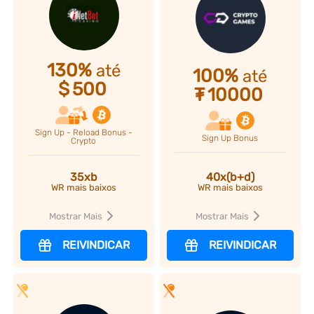
130%
até
100%
até
$
500
₮
10000
Sign Up - Reload Bonus -
Sign Up Bonus
Crypto
35xb
40x(b+d)
WR mais baixos
WR mais baixos
Mostrar Mais
Mostrar Mais
REIVINDICAR
REIVINDICAR