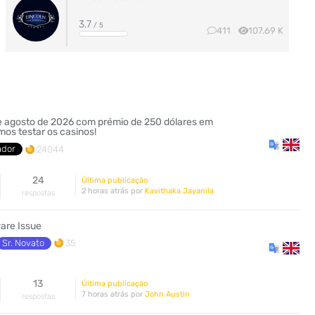
3.7
/ 5
411
107.69 K
 agosto de 2026 com prémio de 250 dólares em
mos testar os casinos!
ador
24044
24
Última publicação
2 horas atrás
por
Kavithaka Jayanila
respostas
are Issue
Sr. Novato
35
13
Última publicação
7 horas atrás
por
John Austin
respostas