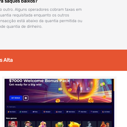
ra saques baixos?
o outro. Alguns operadores cobram taxas em
antia requisitada enquanto os outros
ansacção está abaixo da quantia permitida ou
de quantia de dinheiro.
s Alta