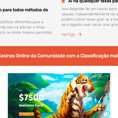
Aí há quaisquer taxas pa
Isso depende de um casino para 
o para todos métodos de
saques, independentemente da qu
podem cobrar taxas quer se a tr
líticas diferentes para a
se o jogador quer sacar uma gran
nte não vá afectar o limiar
cto no limite máximo permitido.
Vertigo
asinos Online da Comunidade com a Classificação mai