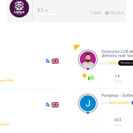
3.7
/ 5
395
170.36 K
Concurso LCB de
dinheiro real: Va
Moder
por
Dzile
1 K
ieann1990
vistos
Paripesa - Softw
por
John Austin
653
ndienz
vistos