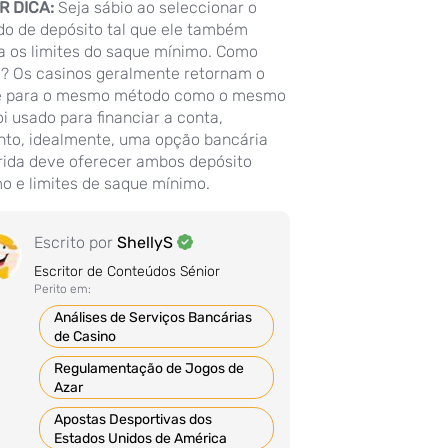
R DICA:
Seja sábio ao seleccionar o
o de depósito tal que ele também
a os limites do saque mínimo. Como
? Os casinos geralmente retornam o
e para o mesmo método como o mesmo
oi usado para financiar a conta,
nto, idealmente, uma opção bancária
rida deve oferecer ambos depósito
o e limites de saque mínimo.
Escrito por
ShellyS
Escritor de Conteúdos Sénior
Perito em:
Análises de Serviços Bancárias
de Casino
Regulamentação de Jogos de
Azar
Apostas Desportivas dos
Estados Unidos de América