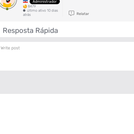
Administrador
8479
último ativo 10 dias
Relatar
atrás
Resposta Rápida