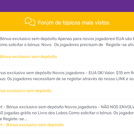
Forúm de tópicos mais vistos
 Bónus exclusivo sem depósito Apenas para novos jogadores! EUA são
Como solicitar o bónus: Novo Os jogadores precisam de Registe-se at
 Bónus exclusivo sem depósito
nus exclusivo sem depósito Novos jogadores - EUA OK! Valor: $15 em 
ónus: Os jogadores necessitam de se registar através do nosso LINK e sol
nus exclusivo sem depósito
et - Bónus exclusivo sem depósito Novos jogadores - NÃO NOS ENVOL
0 jogadas grátis no Livro dos Lobos Como solicitar o bónus: Os jogado
 Registe-se...
et - Bónus exclusivo sem depósito