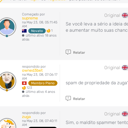
Começado por
Original
supreme
na May 23, 08, 05:11:45
Se você leva a sério a ideia 
AM
e aumentar muito suas chanc
1
Novato
último ativo 18 anos
atrás
Relatar
respondido por
Original
owned3bet
na May 23, 08, 07:06:17
AM
spam de propriedade da zuga
Membro Pleno
123
último ativo 4 anos
atrás
Relatar
respondido por
Original
zuga
na May 23, 08, 07:40:11
Sim, o maldito spammer tentou 
AM