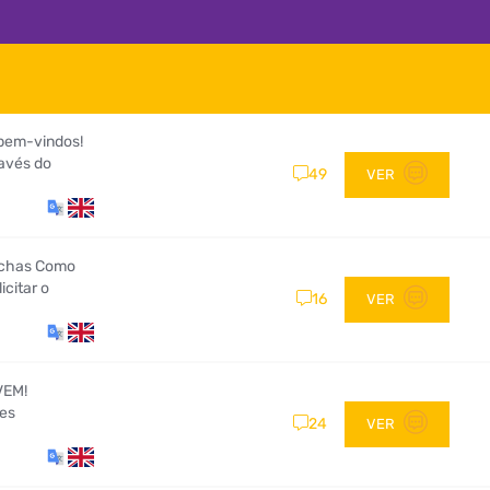
 bem-vindos!
ravés do
49
VER
fichas Como
icitar o
16
VER
VEM!
res
24
VER