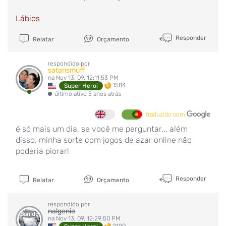
Lábios
Responder
Relatar
Orçamento
respondido por
satansmuff
na Nov 13, 09, 12:11:53 PM
1584
Super Heroi
último ativo 5 anos atrás
traduzido com
é só mais um dia, se você me perguntar... além
disso, minha sorte com jogos de azar online não
poderia piorar!
Responder
Relatar
Orçamento
respondido por
nalgenie
Banido
na Nov 13, 09, 12:29:50 PM