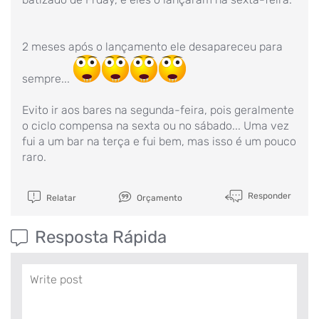
2 meses após o lançamento ele desapareceu para
sempre...
Evito ir aos bares na segunda-feira, pois geralmente
o ciclo compensa na sexta ou no sábado... Uma vez
fui a um bar na terça e fui bem, mas isso é um pouco
raro.
Responder
Relatar
Orçamento
Resposta Rápida