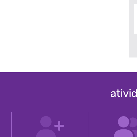
ativi