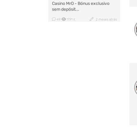
Casino MrO - Bónus exclusivo
sem depósit...
49
17.91 K
2 meses atrás