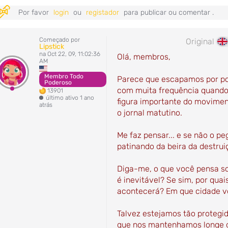
Por favor
login
ou
registador
para publicar ou comentar .
Começado por
Original
Lipstick
na Oct 22, 09, 11:02:36
Olá, membros,
AM
Membro Todo
Parece que escapamos por po
Poderoso
com muita frequência quando 
13901
último ativo 1 ano
figura importante do moviment
atrás
o jornal matutino.
Me faz pensar... e se não o 
patinando da beira da destrui
Diga-me, o que você pensa so
é inevitável? Se sim, por quai
acontecerá? Em que cidade v
Talvez estejamos tão protegi
que nos mantenhamos longe de