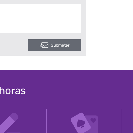
Submeter
 horas