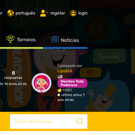
ar
português
registar
login
Torneios
Notícias
Começado por
Lipstick
8
respostas
Membro Todo
ito 16 anos atrás
Poderoso
13901
último ativo 1
ano atrás
Pesquisar