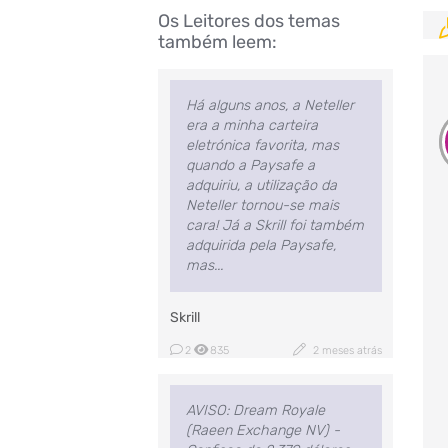
Os Leitores dos temas
também leem:
Há alguns anos, a Neteller
era a minha carteira
eletrónica favorita, mas
quando a Paysafe a
adquiriu, a utilização da
Neteller tornou-se mais
cara! Já a Skrill foi também
adquirida pela Paysafe,
mas...
Skrill
2
835
2 meses atrás
AVISO: Dream Royale
(Raeen Exchange NV) -