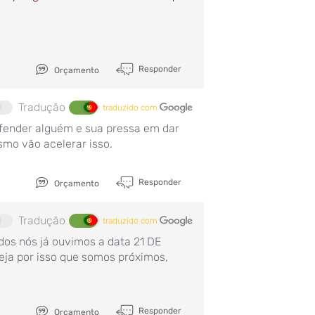
Responder
Orçamento
Tradução
traduzido com
fender alguém e sua pressa em dar
ismo vão acelerar isso.
Responder
Orçamento
Tradução
traduzido com
dos nós já ouvimos a data 21 DE
eja por isso que somos próximos,
Responder
Orçamento