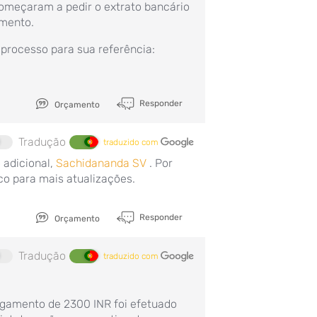
omeçaram a pedir o extrato bancário
mento.
processo para sua referência:
Responder
Orçamento
Tradução
traduzido com
 adicional,
Sachidananda SV
. Por
ico para mais atualizações.
Responder
Orçamento
Tradução
traduzido com
agamento de 2300 INR foi efetuado