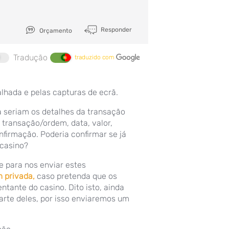
Responder
Orçamento
Tradução
traduzido com
lhada e pelas capturas de ecrã.
 seriam os detalhes da transação
a transação/ordem, data, valor,
firmação. Poderia confirmar se já
 casino?
e para nos enviar estes
 privada,
caso pretenda que os
tante do casino. Dito isto, ainda
rte deles, por isso enviaremos um