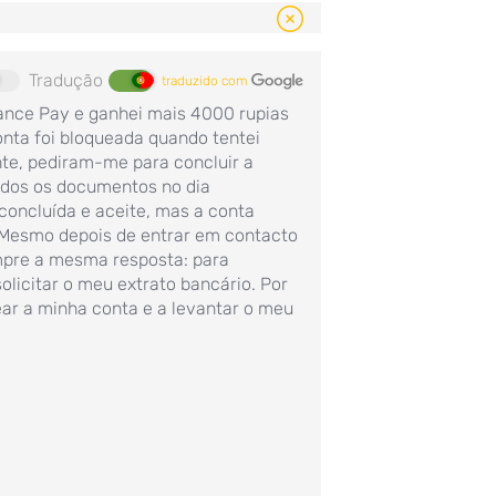
Tradução
traduzido com
nance Pay e ganhei mais 4000 rupias
nta foi bloqueada quando tentei
ente, pediram-me para concluir a
todos os documentos no dia
 concluída e aceite, mas a conta
 Mesmo depois de entrar em contacto
mpre a mesma resposta: para
olicitar o meu extrato bancário. Por
ar a minha conta e a levantar o meu