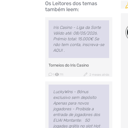
Os Leitores dos temas
também leem:
Iris Casino - Liga da Sorte
Válido até: 08/05/2026.
Prémio total: 15.000€ Se
não tem conta, inscreva-se
AQUI .
Torneios do Iris Casino
1
711
2 meses atrás
LuckyWins - Bónus
exclusivo sem depósito
Apenas para novos
jogadores - Proibida a
entrada de jogadores dos
EUA! Montante: 50
jogadas grátis no slot Hot