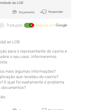
rmidade da LCB
Responder
Orçamento
Tradução
traduzido com
o(a) ao LCB.
ão para o representante do casino e
sobre o seu caso. Informaremos
osta.
-nos mais algumas informações?
xplicação que recebeu do casino?
o? E qual foi exatamente o problema
s documentos?
ção.