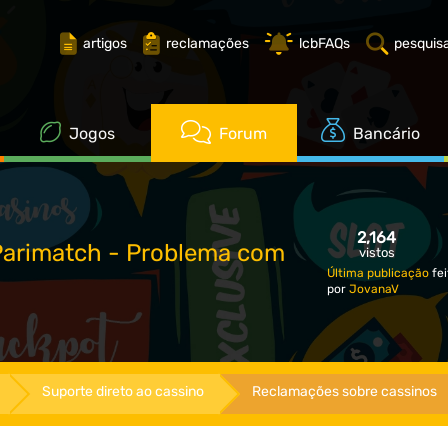
artigos
reclamações
lcbFAQs
pesquis
Jogos
Forum
Bancário
2,164
Parimatch - Problema com
vistos
Última publicação
fe
por
JovanaV
Suporte direto ao cassino
Reclamações sobre cassinos