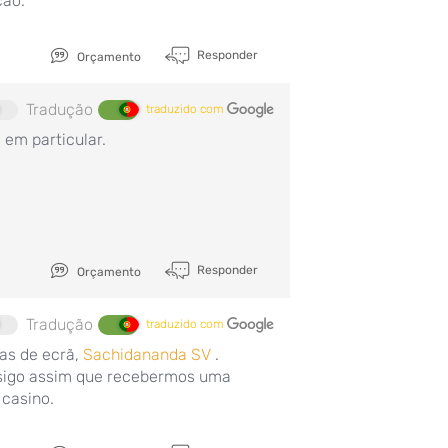
ção.
Responder
Orçamento
Tradução
traduzido com
 em particular.
Responder
Orçamento
Tradução
traduzido com
ras de ecrã,
Sachidananda SV
.
sigo assim que recebermos uma
 casino.