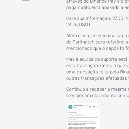
através do Binance Pay e o p
pagamento está anexado a es
Para sua informação, 2300 I
24,75 USDT.
Além disso, anexei uma captur
do Parimatch para referência
mencionado que o depósito foi
Mas a equipa de suporte está 
esta transação. Como é que v
uma transação feita pelo Bin
outras transações efetuadas v
Continuo a receber a mesma 
mencionam claramente como a