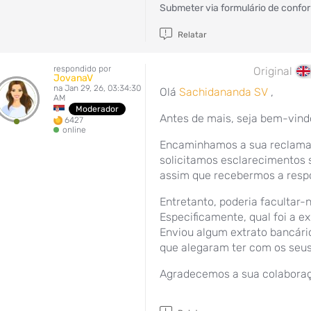
Submeter via formulário de confo
Relatar
respondido por
Original
JovanaV
na Jan 29, 26, 03:34:30
Olá
Sachidananda SV
,
AM
Moderador
Antes de mais, seja bem-vind
6427
online
Encaminhamos a sua reclamaç
solicitamos esclarecimentos 
assim que recebermos a resp
Entretanto, poderia facultar
Especificamente, qual foi a e
Enviou algum extrato bancári
que alegaram ter com os seu
Agradecemos a sua colabora