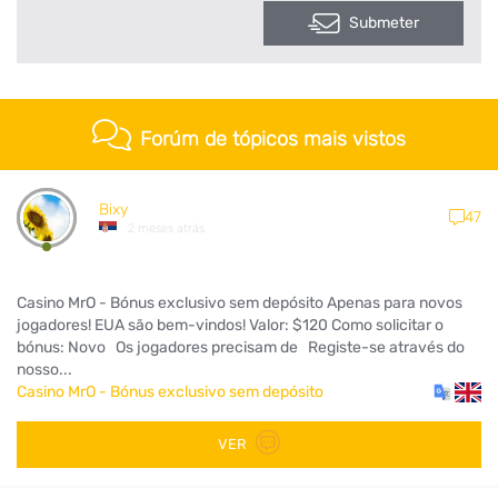
Submeter
Forúm de tópicos mais vistos
Bixy
47
2 meses atrás
Casino MrO - Bónus exclusivo sem depósito Apenas para novos
jogadores! EUA são bem-vindos! Valor: $120 Como solicitar o
bónus: Novo Os jogadores precisam de Registe-se através do
nosso...
Casino MrO - Bónus exclusivo sem depósito
VER