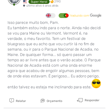
2190
Super Heroi
último ativo 6 anos atrás
traduzido com
Isso parece muito bom, Pam.
Eu também estou indo para o norte. Ainda não decidi
se vou para Maine ou Vermont. Vermont é, na
verdade, o meu favorito. Tem um festival de
bluegrass que eu acho que vou curtir lá no fim de
semana, ou ir para o Parque Nacional de Acadia, no
Maine. De qualquer forma... só quero passar um
tempo ao ar livre antes que o verão acabe. O Parque
Nacional de Acadia está com uma onda enorme
agora que acabou de engolir algumas pessoas, bem
de onde elas estavam. É perigoso... Eu adoro perigo,
então talvez eu esteja me inclinando para este.
Responder
Relatar
Orçamento