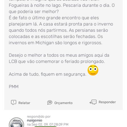
Fogueiras à noite no lago. Pescaria durante o dia. O
que poderia ser melhor?
É de fato o último grande encontro que eles
planejaram lá. A casa estará pronta para o inverno
quando todos nós partirmos. As persianas serão
colocadas e as escotilhas serão fechadas. Os
invernos em Michigan são longos e rigorosos.
Desejo o melhor a todos os meus amigos aqui da
LCB que vão comemorar o feriado prolongado.
Acima de tudo, fiquem em segurança.
PMM
Responder
Relatar
Orçamento
respondido por
nalgenie
Banido
na Sep 02, 09, 07:28:09 PM