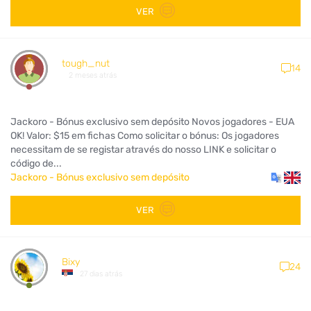
VER
tough_nut
14
2 meses atrás
Jackoro - Bónus exclusivo sem depósito Novos jogadores - EUA
OK! Valor: $15 em fichas Como solicitar o bónus: Os jogadores
necessitam de se registar através do nosso LINK e solicitar o
código de...
Jackoro - Bónus exclusivo sem depósito
VER
Bixy
24
27 dias atrás