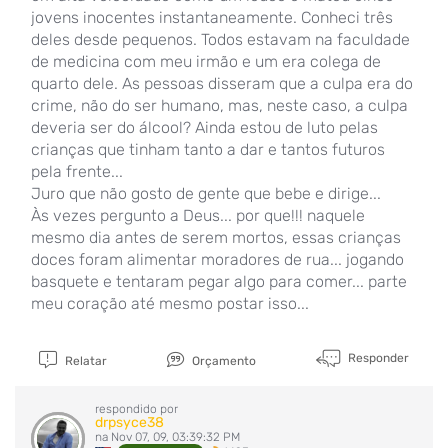
jovens inocentes instantaneamente. Conheci três
deles desde pequenos. Todos estavam na faculdade
de medicina com meu irmão e um era colega de
quarto dele. As pessoas disseram que a culpa era do
crime, não do ser humano, mas, neste caso, a culpa
deveria ser do álcool? Ainda estou de luto pelas
crianças que tinham tanto a dar e tantos futuros
pela frente...
Juro que não gosto de gente que bebe e dirige...
Às vezes pergunto a Deus... por que!!! naquele
mesmo dia antes de serem mortos, essas crianças
doces foram alimentar moradores de rua... jogando
basquete e tentaram pegar algo para comer... parte
meu coração até mesmo postar isso...
Responder
Relatar
Orçamento
respondido por
drpsyce38
na Nov 07, 09, 03:39:32 PM