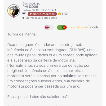
Começado por
PMM2008
Banido
na Nov 07, 09, 09:21:15 AM
3103
Membro Poderoso
último ativo 5 anos atrás
traduzido com
Turma da Manhã:
Quando alguém é condenado por dirigir sob
influência de álcool ou embriagado (DUI/DWI), uma
das muitas penalidades que um estado pode aplicar
é a suspensão da carteira de motorista.
(Normalmente, na sua primeira condenação por
dirigir sob influência de álcool, sua carteira de
motorista será suspensa por no
máximo
seis meses.
Em condenações subsequentes, sua carteira de
motorista poderá ser cassada por um ano.)
Essas penalidades são suficientes?