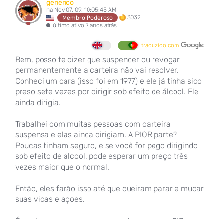
genenco
na Nov 07, 09, 10:05:45 AM
3032
Membro Poderoso
último ativo 7 anos atrás
traduzido com
Bem, posso te dizer que suspender ou revogar
permanentemente a carteira não vai resolver.
Conheci um cara (isso foi em 1977) e ele já tinha sido
preso sete vezes por dirigir sob efeito de álcool. Ele
ainda dirigia.
Trabalhei com muitas pessoas com carteira
suspensa e elas ainda dirigiam. A PIOR parte?
Poucas tinham seguro, e se você for pego dirigindo
sob efeito de álcool, pode esperar um preço três
vezes maior que o normal.
Então, eles farão isso até que queiram parar e mudar
suas vidas e ações.